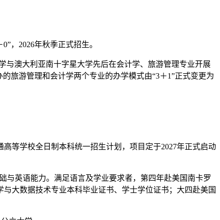
”，2026年秋季正式招生。
连大学与澳大利亚南十字星大学先后在会计学、旅游管理专业开展
办的旅游管理和会计学两个专业的办学模式由“3＋1”正式变更为
高等学校全日制本科统一招生计划，项目定于2027年正式启动
基础与英语能力。满足语言及学业要求者，第四年赴美国南卡罗
学与大数据技术专业本科毕业证书、学士学位证书；大四赴美国