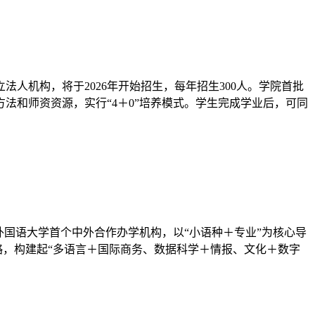
人机构，将于2026年开始招生，每年招生300人。学院首批
法和师资资源，实行“4＋0”培养模式。学生完成学业后，可同
国语大学首个中外合作办学机构，以“小语种＋专业”为核心导
略，构建起“多语言＋国际商务、数据科学＋情报、文化＋数字