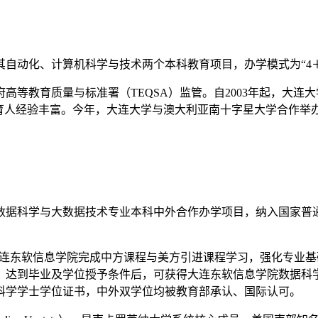
动化、计算机科学与技术两个本科教育项目，办学模式为“4＋0
高等教育质量与标准署（TEQSA）监管。自2003年起，大
实、育人经验丰富。今年，大连大学与澳大利亚南十字星大学合作举
据科学与大数据技术专业本科中外合作办学项目，纳入国家普通
在大连东软信息学院完成中方课程与美方引进课程学习，强化专业
、达到毕业及学位授予条件后，可获得大连东软信息学院数据科
科学学士学位证书，中外双学位均被教育部承认、国际认可。