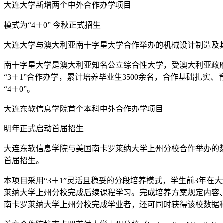
大连大学新增两个中外合作办学项目
模式为“4＋0” 今秋正式招生
大连大学与澳大利亚南十字星大学合作举办的机械设计制造及其自
南十字星大学是澳大利亚知名公立综合性大学，受澳大利亚政府
“3＋1”合作办学，累计培养毕业生3500余名，合作基础扎
“4＋0”。
大连东软信息学院首个本科中外合作办学项目
明年正式启动首届招生
大连东软信息学院与美国南卡罗莱纳大学上州分校合作举办的数
首届招生。
本项目采用“3＋1”灵活且稳妥的分段培养模式，学生前3年
莱纳大学上州分校完成后续课程学习。完成培养方案规定内容
南卡罗莱纳大学上州分校完成学业者，还可同时获得该校数据