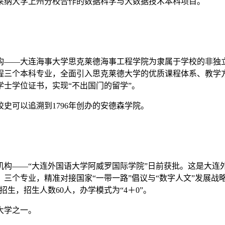
莱纳大学上州分校合作的数据科学与大数据技术本科项目。
——大连海事大学思克莱德海事工程学院为隶属于学校的非独立法
三个本科专业，全面引入思克莱德大学的优质课程体系、教学方
士学位证书，实现“不出国门的留学”。
史可以追溯到1796年创办的安德森学院。
构——“大连外国语大学阿威罗国际学院”日前获批。这是大连外
三个专业，精准对接国家“一带一路”倡议与“数字人文”发展战
招生，招生人数60人，办学模式为“4＋0”。
大学之一。