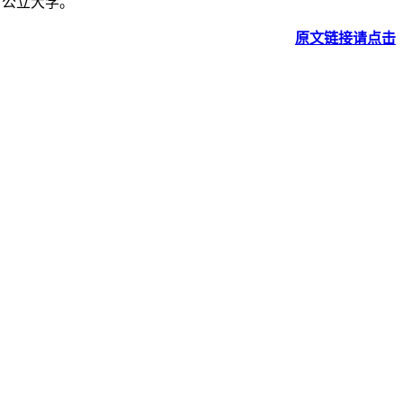
知名公立大学。
原文链接请点击