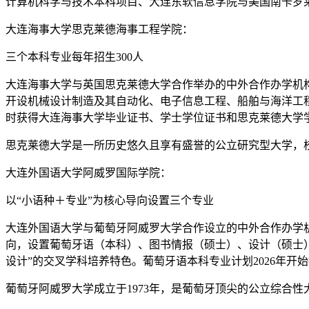
计算机科学与技术本科项目、大连东软信息学院与美国南卡罗
大连海事大学思克莱德海事工程学院：
三个本科专业每年招生300人
大连海事大学与英国思克莱德大学合作举办的中外合作办学机构
开设机械设计制造及其自动化、电子信息工程、船舶与海洋工程
时获得大连海事大学毕业证书、学士学位证书和思克莱德大学学
思克莱德大学是一所历史悠久且享有盛誉的公立研究型大学，校
大连外国语大学阿威罗国际学院：
以“小语种＋专业”为核心导向设置三个专业
大连外国语大学与葡萄牙阿威罗大学合作设立的中外合作办学机
向，设置葡萄牙语（本科）、图书情报（硕士）、设计（硕士）
设计”的交叉学科培养特色。葡萄牙语本科专业计划2026年开始
葡萄牙阿威罗大学成立于1973年，是葡萄牙顶尖的公立综合性