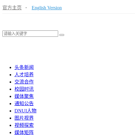
官方主页
·
English Version
头条新闻
人才培养
交流合作
校园时讯
媒体聚焦
通知公告
DNUI人物
图片视界
视频探索
媒体矩阵